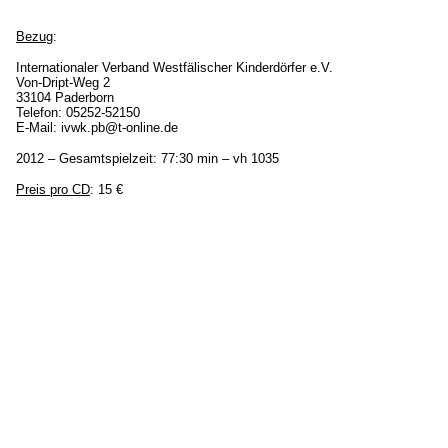
Bezug
:
Internationaler Verband Westfälischer Kinderdörfer e.V.
Von-Dript-Weg 2
33104 Paderborn
Telefon: 05252-52150
E-Mail: ivwk.pb@t-online.de
2012 – Gesamtspielzeit: 77:30 min – vh 1035
Preis pro CD
: 15 €